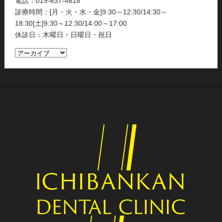
電話：019-637-4618
診療時間：[月・火・水・金]9:30～12:30/14:30～
18:30[土]9:30～12:30/14:00～17:00
休診日：木曜日・日曜日・祝日