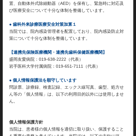
置、自動体外式除細動器（AED）を保有し、緊急時に対応及
び医療安全について十分な体制を整備しています。
● 歯科外来診療医療安全対策加算１
当院では、院内感染管理者を配置しており、院内感染防止対
策について十分な体制を整備しています。
【連携先保険医療機関・連携先歯科保健医療機関】
盛岡友愛病院：019-638-2222（代表）
岩手医科大学付属病院：019-651-7111（代表）
● 個人情報保護法を順守しています
問診票、診療録、検査記録、エックス線写真、歯型、処方せ
ん等の「個人情報」は、以下の利用目的以外には使用しませ
ん。
個人情報保護方針
当院は、患者様の個人情報を適切に取り扱い、保護すること